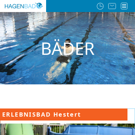
BÄDER
ERLEBNISBAD Hestert