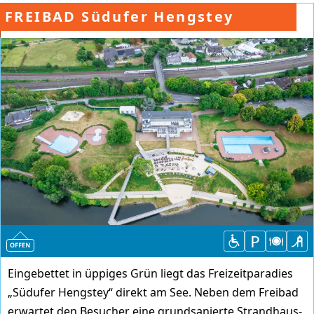
FREIBAD Südufer Hengstey
Eingebettet in üppiges Grün liegt das Freizeitparadies
„Südufer Hengstey“ direkt am See. Neben dem Freibad
erwartet den Besucher eine grundsanierte Strandhaus-