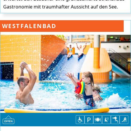
Gastronomie mit traumhafter Aussicht auf den See.
WESTFALENBAD