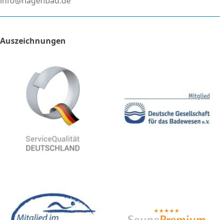
info@hagenbad.de
Auszeichnungen