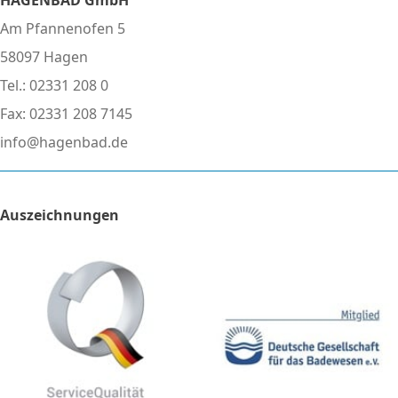
HAGENBAD GmbH
Am Pfannenofen 5
58097 Hagen
Tel.: 02331 208 0
Fax: 02331 208 7145
info@hagenbad.de
Auszeichnungen