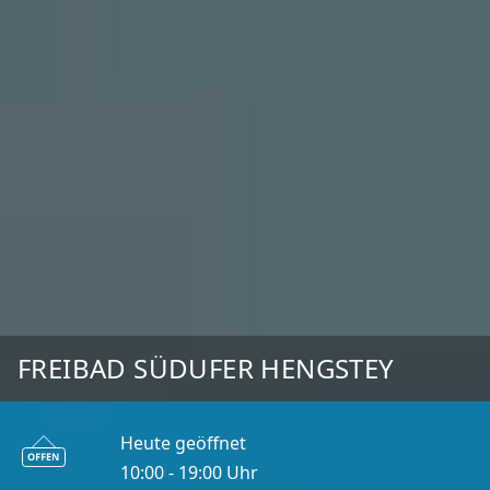
FREIBAD SÜDUFER HENGSTEY
Heute geöffnet
10:00 - 19:00 Uhr